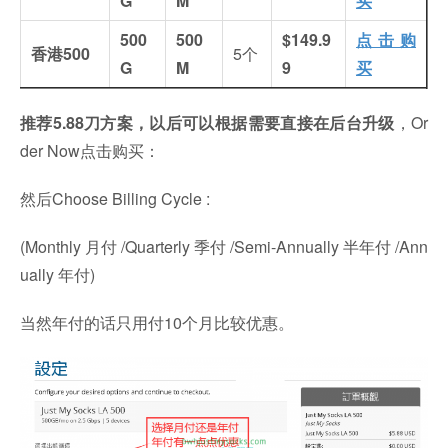
G
M
买
500
500
$149.9
点击购
香港500
5个
G
M
9
买
推荐5.88刀方案，以后可以根据需要直接在后台升级
，Or
der Now点击购买：
然后Choose Billing Cycle :
(Monthly 月付 /Quarterly 季付 /Semi-Annually 半年付 /Ann
ually 年付)
当然年付的话只用付10个月比较优惠。