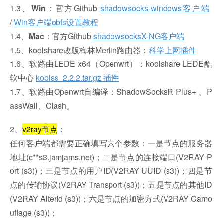
1.3、
Win
：官方Github
shadowsocks-windows客户端
/
Win客户端obfs设置教程
1.4、
Mac
：官方Github
shadowsocksX-NG客户端
1.5、koolshare改版梅林Merlin路由器：
科学上网插件
1.6、软路由LEDE x64（Openwrt）：koolshare LEDE酷
软中心
koolss_2.2.2.tar.gz 插件
1.7、软路由Openwrt自编译：ShadowSocksR Plus+ 、P
assWall、Clash。
2、
v2ray节点
：
任何客户端都需要正确填写六个参数：一是节点的服务器
地址(c**s3.jamjams.net)；二是节点的连接端口(V2RAY P
ort (s3))；三是节点的用户ID(V2RAY UUID (s3))；四是节
点的传输协议(V2RAY Transport (s3))；五是节点的其他ID
(V2RAY AlterId (s3))；六是节点的加密方式(V2RAY Camo
uflage (s3))；