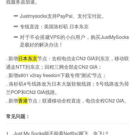
戏服务器加速。
Justmysocks支持PayPal、支付宝付款。
专线直连：美国洛杉矶 日本东京
对于不会搭建VPS的小白用户，购买JustMySocks
是极好的解决办法！
. 新增
日本东京
节点：去程电信走CN2 GIA到东京，移动联
通走NTT到东京；回程三网全部走CN2 GIA；
. 新增s801 v2ray freedom下载专用”测试”节点；
. 洛杉矶4号线路改为日本大阪软银线路；5号线路改为荷
兰POP和CN2 GIA线路。
. 新增
香港
节点：联通移动全程直连，电信全程CN2 GIA。
常见问题：
1、Just My Socks能不能看Netflix(网飞、奈飞)？