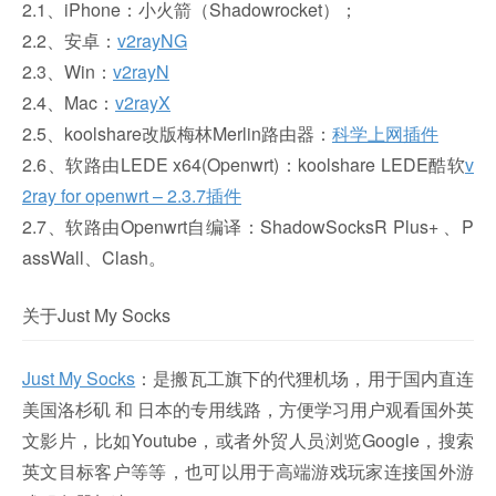
2.1、iPhone：小火箭（Shadowrocket）；
2.2、安卓：
v2rayNG
2.3、Win：
v2rayN
2.4、Mac：
v2rayX
2.5、koolshare改版梅林Merlin路由器：
科学上网插件
2.6、软路由LEDE x64(Openwrt)：koolshare LEDE酷软
v
2ray for openwrt – 2.3.7插件
2.7、软路由Openwrt自编译：ShadowSocksR Plus+ 、P
assWall、Clash。
关于Just My Socks
Just My Socks
：是搬瓦工旗下的代狸机场，用于国内直连
美国洛杉矶 和 日本的专用线路，方便学习用户观看国外英
文影片，比如Youtube，或者外贸人员浏览Google，搜索
英文目标客户等等，也可以用于高端游戏玩家连接国外游