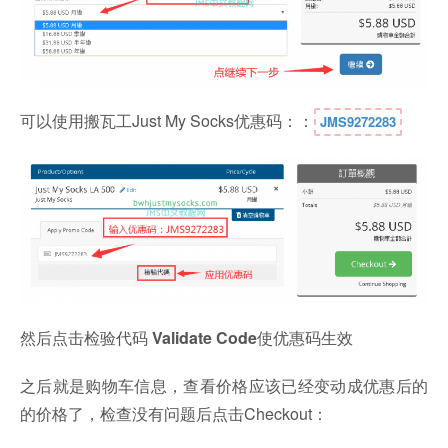
可以使用搬瓦工Just My Socks优惠码：：
JMS9272283
然后点击检验代码
Validate Code
使优惠码生效
之后就是购物车信息，查看价格应该已经变动成优惠后的
的价格了，检查没有问题后点击Checkout：