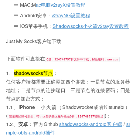
MAC:M
ac电脑v2rayX设置教程
Android安卓：
v2rayNG设置教程
IOS苹果手机：
Shadowsocks小火箭v2ray设置教程
Just My Socks客户端下载
下面软件可直接在
Q群：324748797群文件中下载，解压密码：wervps
1、
shadowsocks节点
：
任何客户端都需要正确添加四个参数：一是节点的服务器
地址；二是节点的连接端口；三是节点的连接密码；四是
节点的加密方式；
1.1、
iPhone
：小火箭（Shadowrocket或者Kitsunebi）
(
)；
需要美区账号购买，带小火箭的美区账号联系Q群：324748797管理员
1.2、
安卓
：官方Github
shadowsocks-android客户端
/
si
mple-obfs-android插件