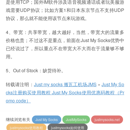
是使用TCP；国外IM软件涉及语音视频通话或者玩美服游
戏需要UDP协议；比如方案1和日本东京节点不支持UDP
协议，那么就不能使用该节点来玩游戏。
4、带宽：共享带宽，越大越好，当然，带宽大的流量多
价格也贵；不过这不是重点，前面在Just My Socks优势中
已经说过了，所以重点不在带宽大不大而在于流量够不够
用。
5、Out of Stock：缺货待补。
转载请注明：
Just my socks 搬瓦工机场JMS
»
Just My So
cks注册购买使用教程 Just My Socks使用优惠码教程（Pr
omo code）
继续浏览有关
Just My Socks
JustMySocks
justmysocks.net
justmysocks使用教程
justmysocks如何使用