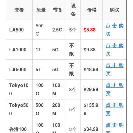
设
套餐
流量
带宽
价格
购买
备
500
点击购
LA500
2.5G
5个
$5.88
G
买
不
点击购
LA1000
1T
5G
$9.88
限
买
不
点击购
LA5000
5T
5G
$48.99
限
买
Tokyo10
100
100
点击购
3个
$29.99
0
G
M
买
Tokyo50
500
200
$135.9
点击购
5个
0
G
M
9
买
100
100
点击购
香港100
3个
$34.99