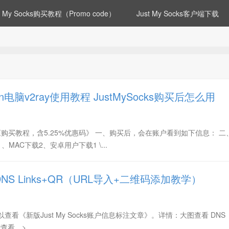
st My Socks购买教程（Promo code）
Just My Socks客户端下载
 win电脑v2ray使用教程 JustMySocks购买后怎么用
购买教程，含5.25%优惠码》 一、购买后，会在账户看到如下信息： 二
、MAC下载2、安卓用户下载1 \...
程：DNS Links+QR（URL导入+二维码添加教学）
以查看《新版Just My Socks账户信息标注文章》。详情：大图查看 DNS
查看，>...