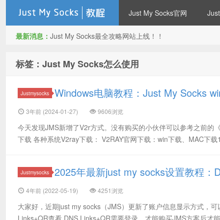
Just My Socks官网
Ju
最新消息：
Just My Socks最全攻略网站上线！！
Just my socks 搬瓦工机场
标签：Just My Socks怎么使用
Windows电脑教程：Just My Socks
Justmysocks
3年前 (2024-01-27)
9606浏览
今天发现JMS新增了V2r方式。没有购买的小伙伴可以参考之前的《
下载 各种系统V2ray下载： V2RAY官网下载：win下载、MAC下载1
JMS
2025年最新just my socks设置教
Justmysocks
4年前 (2022-05-19)
4251浏览
大家好，近期just my socks（JMS）更新了账户信息显示方式，可
Links+QR查看 DNS Links+QR需要登录，才能购买JMS方案后才能