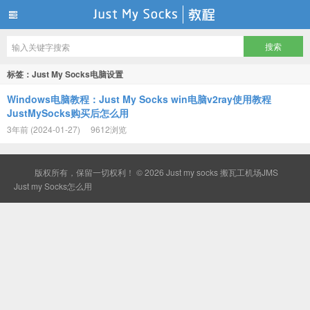
Just my socks 搬瓦工机场JMS
标签：Just My Socks电脑设置
Windows电脑教程：Just My Socks win电脑v2ray使用教程
JustMySocks购买后怎么用
3年前 (2024-01-27)
9612浏览
版权所有，保留一切权利！ © 2026
Just my socks 搬瓦工机场JMS
Just my Socks怎么用