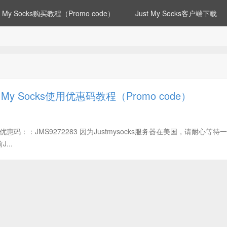
st My Socks购买教程（Promo code）
Just My Socks客户端下载
t My Socks使用优惠码教程（Promo code）
Socks优惠码：：JMS9272283 因为Justmysocks服务器在美国，请耐心等待
...