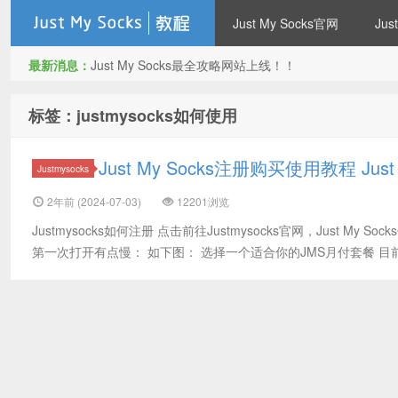
Just My Socks官网
Ju
最新消息：
Just My Socks最全攻略网站上线！！
Just my socks 搬瓦工机场
标签：justmysocks如何使用
Just My Socks注册购买使用教程 Jus
Justmysocks
2年前 (2024-07-03)
12201浏览
Justmysocks如何注册 点击前往Justmysocks官网，Just My 
第一次打开有点慢： 如下图： 选择一个适合你的JMS月付套餐 目前J
JMS