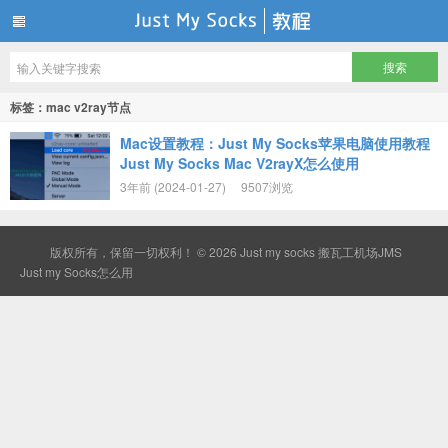
Just my socks 搬瓦工机场JMS
标签：mac v2ray节点
Mac设置教程：Just My Socks苹果电脑使用教程
Just My Socks Mac V2rayX怎么使用
3年前 (2024-01-27)
9507浏览
版权所有，保留一切权利！ © 2026
Just my socks 搬瓦工机场JMS
Just my Socks怎么用